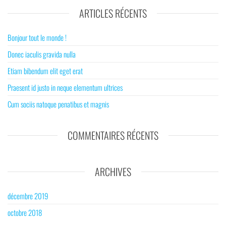
ARTICLES RÉCENTS
Bonjour tout le monde !
Donec iaculis gravida nulla
Etiam bibendum elit eget erat
Praesent id justo in neque elementum ultrices
Cum sociis natoque penatibus et magnis
COMMENTAIRES RÉCENTS
ARCHIVES
décembre 2019
octobre 2018