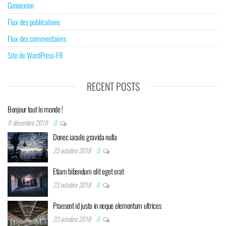
Connexion
Flux des publications
Flux des commentaires
Site de WordPress-FR
RECENT POSTS
Bonjour tout le monde !
9 décembre 2019
0
Donec iaculis gravida nulla
23 octobre 2018
0
Etiam bibendum elit eget erat
23 octobre 2018
0
Praesent id justo in neque elementum ultrices
23 octobre 2018
0