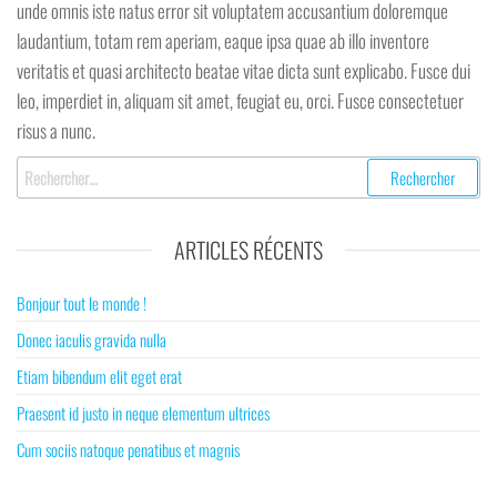
unde omnis iste natus error sit voluptatem accusantium doloremque
laudantium, totam rem aperiam, eaque ipsa quae ab illo inventore
veritatis et quasi architecto beatae vitae dicta sunt explicabo. Fusce dui
leo, imperdiet in, aliquam sit amet, feugiat eu, orci. Fusce consectetuer
risus a nunc.
Rechercher :
ARTICLES RÉCENTS
Bonjour tout le monde !
Donec iaculis gravida nulla
Etiam bibendum elit eget erat
Praesent id justo in neque elementum ultrices
Cum sociis natoque penatibus et magnis