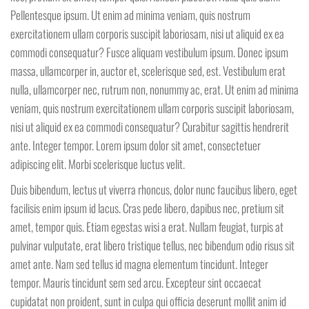
Pellentesque ipsum. Ut enim ad minima veniam, quis nostrum
exercitationem ullam corporis suscipit laboriosam, nisi ut aliquid ex ea
commodi consequatur? Fusce aliquam vestibulum ipsum. Donec ipsum
massa, ullamcorper in, auctor et, scelerisque sed, est. Vestibulum erat
nulla, ullamcorper nec, rutrum non, nonummy ac, erat. Ut enim ad minima
veniam, quis nostrum exercitationem ullam corporis suscipit laboriosam,
nisi ut aliquid ex ea commodi consequatur? Curabitur sagittis hendrerit
ante. Integer tempor. Lorem ipsum dolor sit amet, consectetuer
adipiscing elit. Morbi scelerisque luctus velit.
Duis bibendum, lectus ut viverra rhoncus, dolor nunc faucibus libero, eget
facilisis enim ipsum id lacus. Cras pede libero, dapibus nec, pretium sit
amet, tempor quis. Etiam egestas wisi a erat. Nullam feugiat, turpis at
pulvinar vulputate, erat libero tristique tellus, nec bibendum odio risus sit
amet ante. Nam sed tellus id magna elementum tincidunt. Integer
tempor. Mauris tincidunt sem sed arcu. Excepteur sint occaecat
cupidatat non proident, sunt in culpa qui officia deserunt mollit anim id